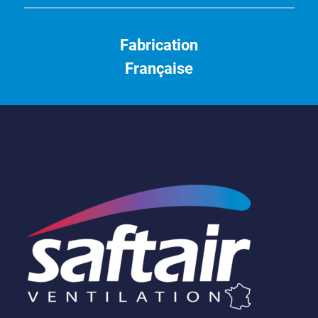
Fabrication
Française
Saftair
Ventilation