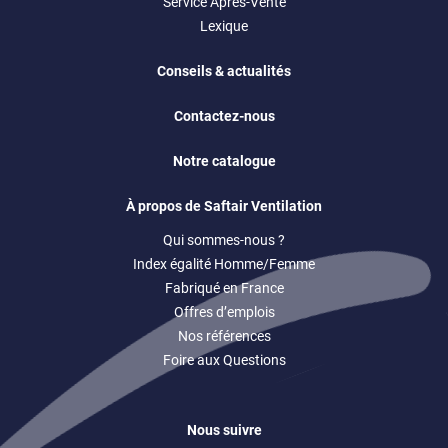
Service Après-Vente
Lexique
Conseils & actualités
Contactez-nous
Notre catalogue
À propos de Saftair Ventilation
Qui sommes-nous ?
Index égalité Homme/Femme
Fabriqué en France
Offres d’emplois
Nos références
Foire aux Questions
Nous suivre