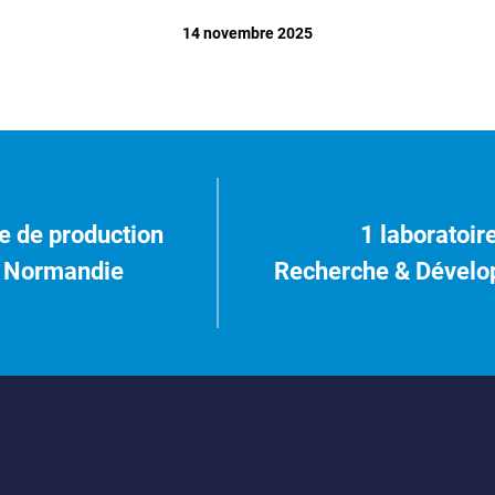
14 novembre 2025
e de production
1 laboratoir
 Normandie
Recherche & Dével