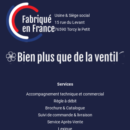
Usine & Siège social
15 rue du Levant
76590 Torcy le Petit
Services
Accompagnement technique et commercial
Règle à débit
Brochure & Catalogue
Suivi de commande & livraison
Service Après-Vente
Lexique