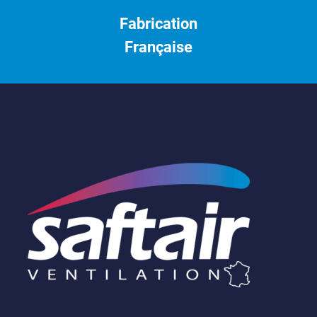
Fabrication
Française
Saftair
Ventilation