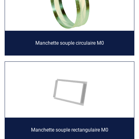
Manchette souple circulaire M0
Manchette souple rectangulaire M0