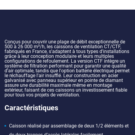
Conçus pour couvrir une plage de débit exceptionnelle de
500 à 26 000 m³/h, les caissons de ventilation CT/CTF,
fabriqués en France, s'adaptent à tous types d'installations
grâce à leur conception modulaire et leurs multiples
configurations de refoulement. La version CTF intègre un
système de filtration performant pour garantir une qualité
d'air optimale, tandis que l'option batterie électrique permet
le réchauffage l'air insufflé. Leur construction en acier
galvanisé avec panneau supérieur en pointe de diamant
assure une durabilité maximale même en montage
extérieur, faisant de ces caissons un investissement fiable
pour tous vos projets de ventilation.
Caractéristiques
Caisson réalisé par assemblage de deux 1/2 éléments et
de deux trappes d’accès latérales facilement