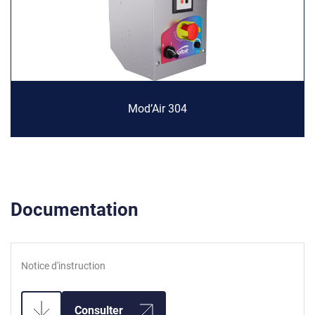
Mod’Air 304
Documentation
Notice d'instruction
Consulter