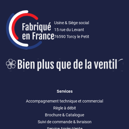
Usine & Siège social
15 rue du Levant
76590 Torcy le Petit
Services
Accompagnement technique et commercial
Règle à débit
Brochure & Catalogue
Suivi de commande & livraison
Service Après-Vente