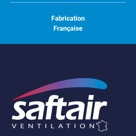
Fabrication
Française
Saftair
Ventilation