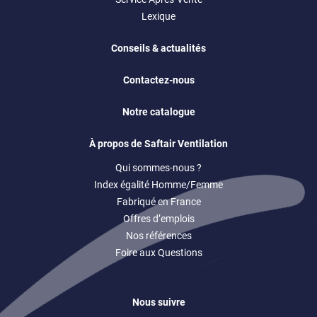
Lexique
Conseils & actualités
Contactez-nous
Notre catalogue
À propos de Saftair Ventilation
Qui sommes-nous ?
Index égalité Homme/Femme
Fabriqué en France
Offres d’emplois
Nos références
Foire aux Questions
Nous suivre