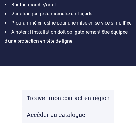
Bouton marche/arrêt
Variation par potentiomètre en façade
Programmé en usine pour une mise en service simplifiée
A noter : l’installation doit obligatoirement être équipée
d’une protection en tête de ligne
Trouver mon contact en région
Accéder au catalogue
(
o
u