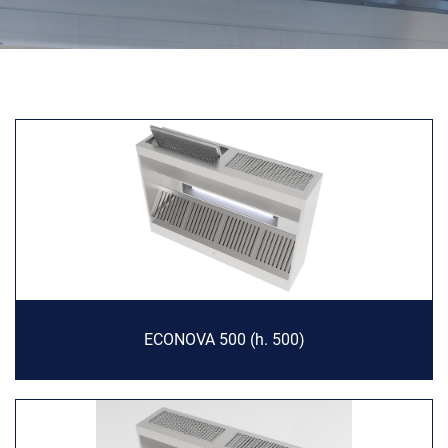
ECONOVA 500 (h. 500)