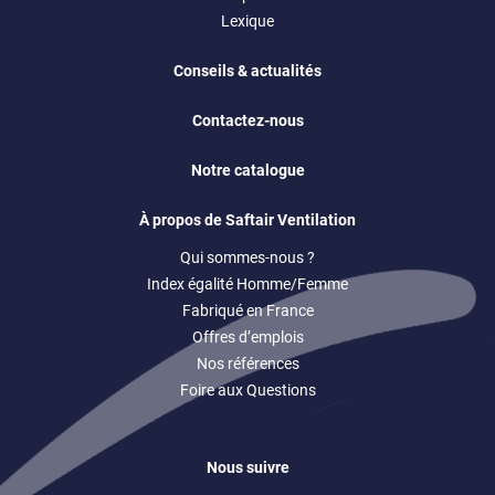
Lexique
Conseils & actualités
Contactez-nous
Notre catalogue
À propos de Saftair Ventilation
Qui sommes-nous ?
Index égalité Homme/Femme
Fabriqué en France
Offres d’emplois
Nos références
Foire aux Questions
Nous suivre