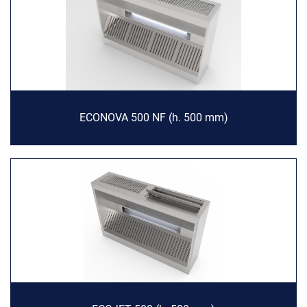
ECONOVA 500 NF (h. 500 mm)