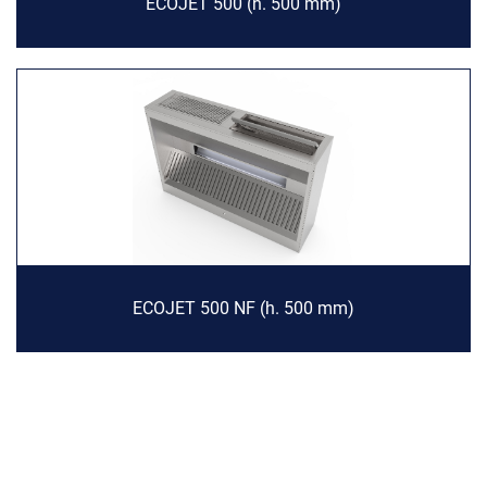
ECOJET 500 (h. 500 mm)
ECOJET 500 NF (h. 500 mm)