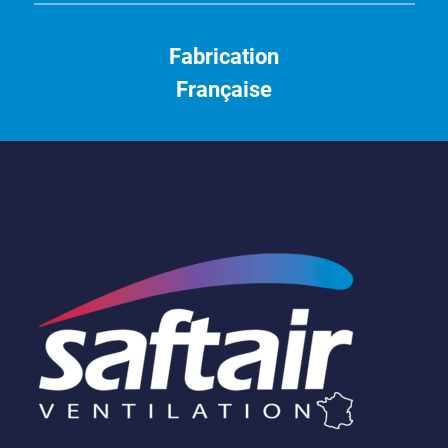
Fabrication
Française
Saftair
Ventilation