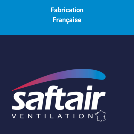
Fabrication
Française
Saftair
Ventilation