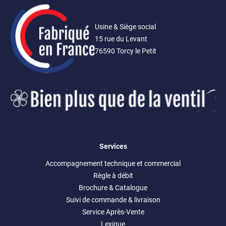
Usine & Siège social
15 rue du Levant
76590 Torcy le Petit
Services
Accompagnement technique et commercial
Règle à débit
Brochure & Catalogue
Suivi de commande & livraison
Service Après-Vente
Lexique