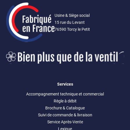
Usine & Siège social
15 rue du Levant
76590 Torcy le Petit
Services
Accompagnement technique et commercial
Règle à débit
Brochure & Catalogue
Suivi de commande & livraison
Service Après-Vente
Lexique