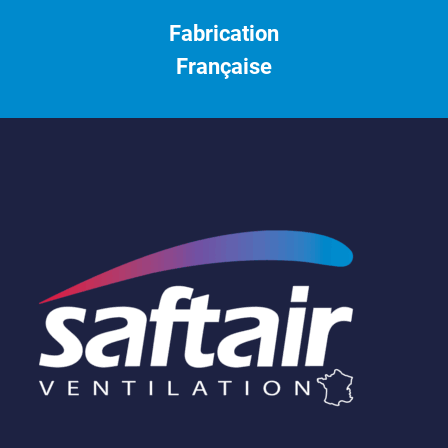
Fabrication
Française
Saftair
Ventilation