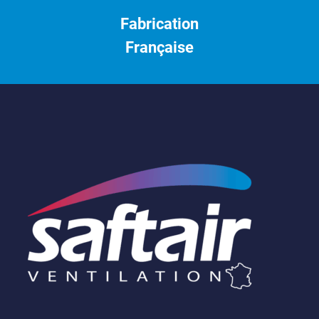
Fabrication
Française
Saftair
Ventilation