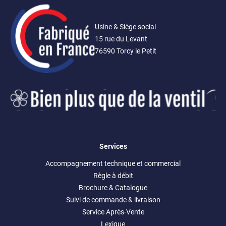
Usine & Siège social
15 rue du Levant
76590 Torcy le Petit
Services
Accompagnement technique et commercial
Règle à débit
Brochure & Catalogue
Suivi de commande & livraison
Service Après-Vente
Lexique